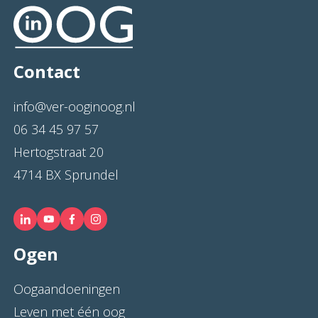
Contact
info@ver-ooginoog.nl
06 34 45 97 57
Hertogstraat 20
4714 BX Sprundel
Ogen
Oogaandoeningen
Leven met één oog