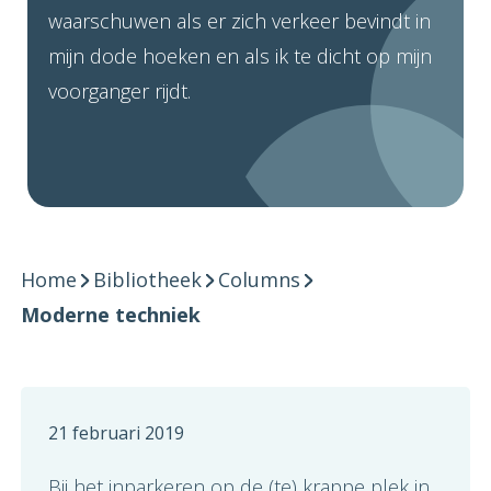
waarschuwen als er zich verkeer bevindt in
mijn dode hoeken en als ik te dicht op mijn
voorganger rijdt.
Home
Bibliotheek
Columns
Moderne techniek
21 februari 2019
Bij het inparkeren op de (te) krappe plek in