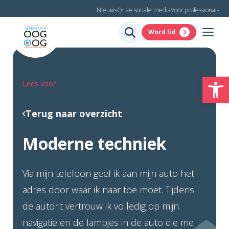
Nieuws
Onze sociale media
Voor professionals
Word lid
To
Lees voor
Terug naar overzicht
Moderne techniek
Via mijn telefoon geef ik aan mijn auto het
adres door waar ik naar toe moet. Tijdens
de autorit vertrouw ik volledig op mijn
navigatie en de lampjes in de auto die me