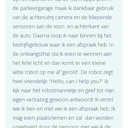
de parkeergarage maak ik dankbaar gebruik
van de achteruitrij camera en de bliepende
sensoren aan de voor- en achterkant van
de auto. Daarna loop ik naar binnen bij het
bedrijfsgebouw waar ik een afspraak heb. In
de ontvangsthal sta ik even te wennen aan
het felle licht en dan komt er een kleine
witte robot op me af ‘gerold’. De robot zegt
heel vriendelijk: “Hello, can I help you?” Ik
kijk naar het robotmannetje en geef tot mijn
eigen verbazing gewoon antwoord! Ik vertel
wie ik ben en met wie ik een afspraak heb. Ik
mag even plaatsnemen en zal dan worden
opgehaald door de persoon met wie ik de