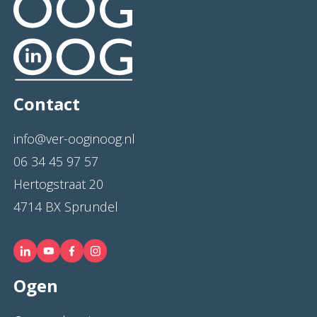
Contact
info@ver-ooginoog.nl
06 34 45 97 57
Hertogstraat 20
4714 BX Sprundel
Ogen