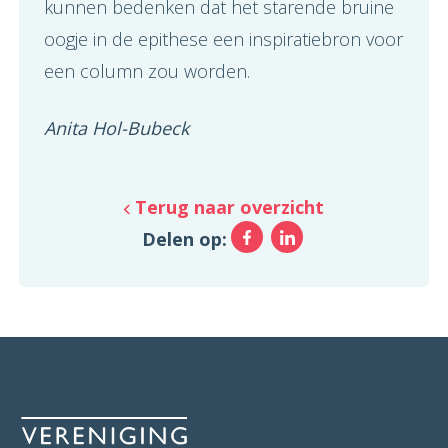
kunnen bedenken dat het starende bruine
oogje in de epithese een inspiratiebron voor
een column zou worden.
Anita Hol-Bubeck
Terug naar overzicht
Facebook
LinkedIn
Delen op: