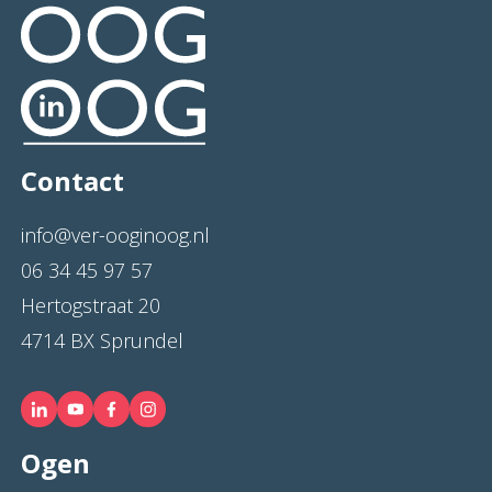
Contact
info@ver-ooginoog.nl
06 34 45 97 57
Hertogstraat 20
4714 BX Sprundel
Ogen