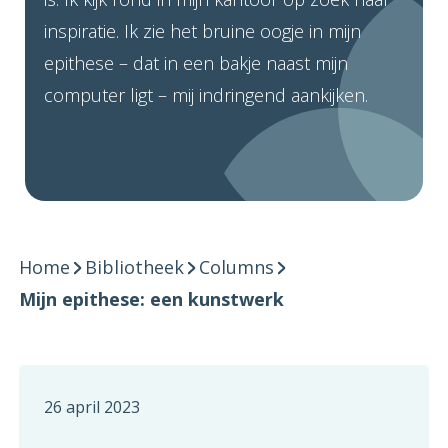
inspiratie. Ik zie het bruine oogje in mijn
epithese – dat in een bakje naast mijn
computer ligt – mij indringend aankijken.
Home
Bibliotheek
Columns
Mijn epithese: een kunstwerk
26 april 2023