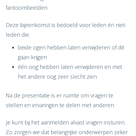
fantoombeelden.
Deze bijeenkomst is bedoeld voor leden én niet-
leden die:
beide ogen hebben laten verwijderen of dit
gaan krijgen
één oog hebben laten verwijderen en met
het andere oog zeer slecht zien
Na de presentatie is er ruimte om vragen te
stellen en ervaringen te delen met anderen.
Je kunt bij het aanmelden alvast vragen insturen.
Zo zorgen we dat belangrijke onderwerpen zeker