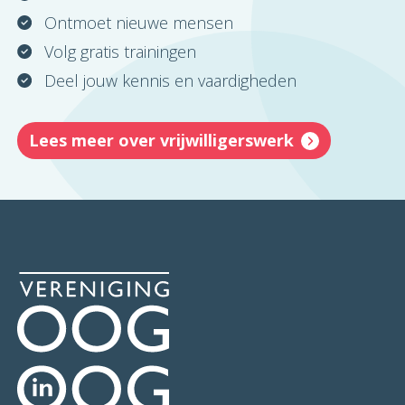
Ontmoet nieuwe mensen
Volg gratis trainingen
Deel jouw kennis en vaardigheden
Lees meer over vrijwilligerswerk