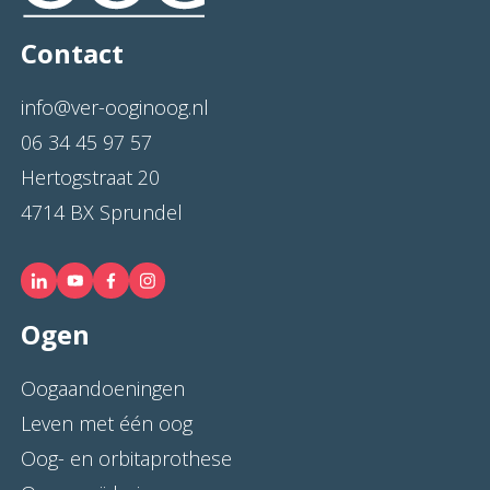
Contact
info@ver-ooginoog.nl
06 34 45 97 57
Hertogstraat 20
4714 BX Sprundel
Ogen
Oogaandoeningen
Leven met één oog
Oog- en orbitaprothese