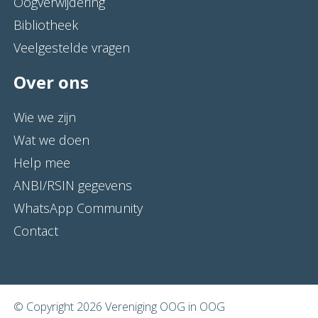
Oogverwijdering
Bibliotheek
Veelgestelde vragen
Over ons
Wie we zijn
Wat we doen
Help mee
ANBI/RSIN gegevens
WhatsApp Community
Contact
© Copyright 2026 Vereniging OOG in OOG