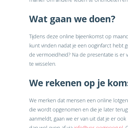
Wat gaan we doen?
Tijdens deze online bijeenkomst op maand
kunt vinden nadat je een ooginfarct hebt g
de vermoeidheid? Na de presentatie is er 
te wisselen.
We rekenen op je kom
We merken dat mensen een online lotgeno
die wordt opgenomen en die je later terug 
aanmeldt, gaan we er van uit dat je er ook
dan wel even af via
info@ver-ooginoog.nl
. 