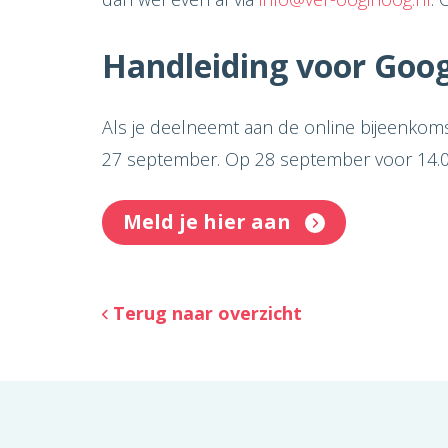
Handleiding voor Goo
Als je deelneemt aan de online bijeenkom
27 september. Op 28 september voor 14.0
Meld je hier aan
Terug naar overzicht