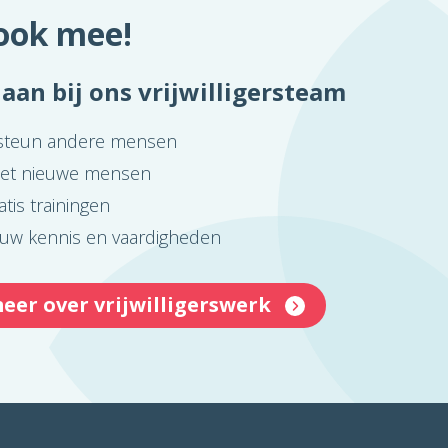
ook mee!
e aan bij ons vrijwilligersteam
steun andere mensen
et nieuwe mensen
atis trainingen
ouw kennis en vaardigheden
eer over vrijwilligerswerk