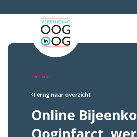
Lees voor
Terug naar overzicht
Online Bijeenk
Ooginfarct, wer