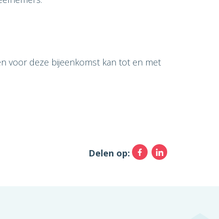
en voor deze bijeenkomst kan tot en met
Faceboo
Linked
Delen op: