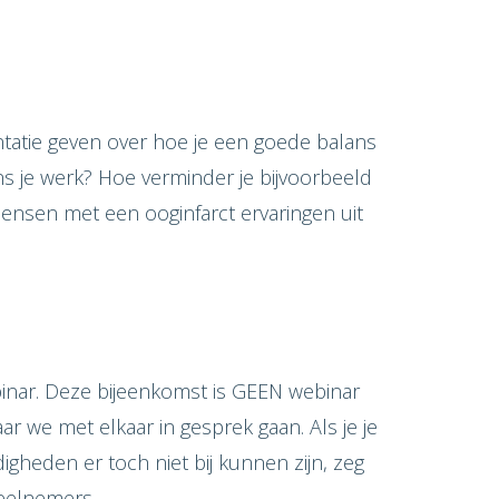
tatie geven over hoe je een goede balans
ens je werk? Hoe verminder je bijvoorbeeld
mensen met een ooginfarct ervaringen uit
nar. Deze bijeenkomst is GEEN webinar
r we met elkaar in gesprek gaan. Als je je
gheden er toch niet bij kunnen zijn, zeg
deelnemers.