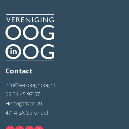
Contact
info@ver-ooginoog.nl
06 34 45 97 57
Hertogstraat 20
4714 BX Sprundel