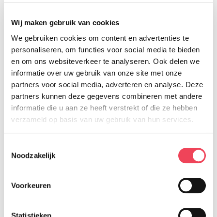
Wij maken gebruik van cookies
We gebruiken cookies om content en advertenties te
personaliseren, om functies voor social media te bieden
en om ons websiteverkeer te analyseren. Ook delen we
informatie over uw gebruik van onze site met onze
partners voor social media, adverteren en analyse. Deze
partners kunnen deze gegevens combineren met andere
informatie die u aan ze heeft verstrekt of die ze hebben
verzameld op basis van uw gebruik van hun services.
Toestemmingsselectie
Noodzakelijk
Voorkeuren
Terug naar overzicht
Facebook
LinkedIn
Delen op:
Statistieken