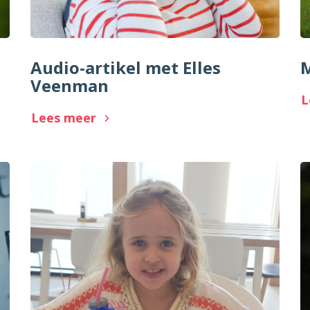
Audio-artikel met Elles
M
Veenman
L
Lees meer