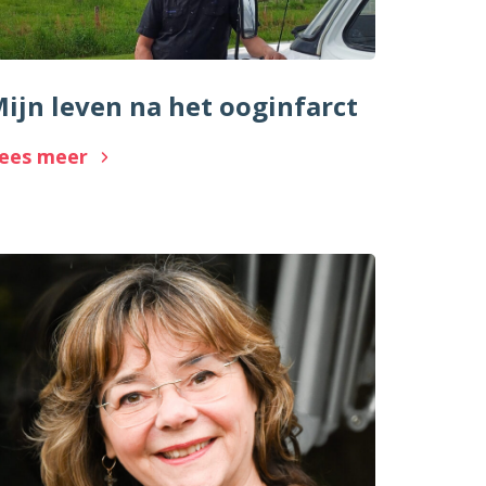
ijn leven na het ooginfarct
ees meer