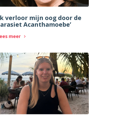
Ik verloor mijn oog door de
arasiet Acanthamoebe’
ees meer