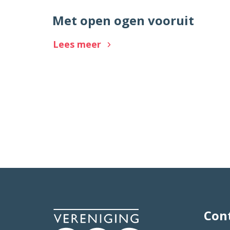
Met open ogen vooruit
Lees meer
Con