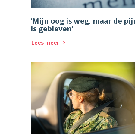
‘Mijn oog is weg, maar de pij
is gebleven’
Lees meer